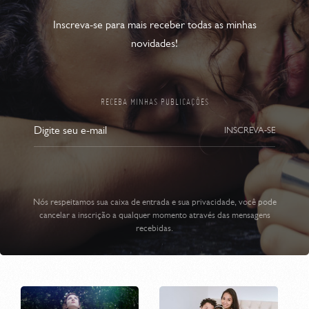
Inscreva-se para mais receber todas as minhas
novidades!
RECEBA MINHAS PUBLICAÇÕES
INSCREVA-SE
Nós respeitamos sua caixa de entrada e sua privacidade, você pode
cancelar a inscrição a qualquer momento através das mensagens
recebidas.