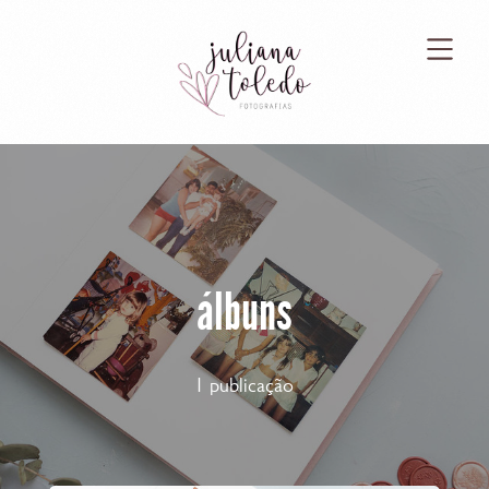
álbuns
1 publicação